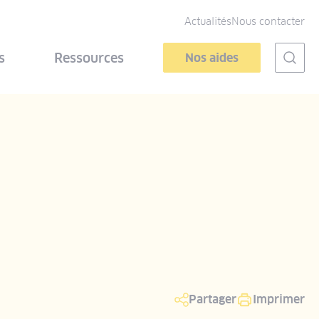
Actualités
Nous contacter
s
Ressources
Nos aides
Partager
Imprimer