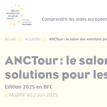
Panneau de gestion des cookies
Comprendre les aides europée
Accueil
Actualités
ANCTour : le salon des solutions pou
ANCTour : le salo
solutions pour les
Edition 2025 en BFC
Modifié le
12 Jun 2025