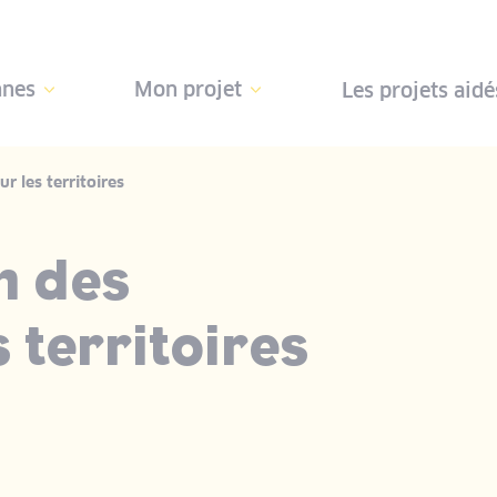
nnes
Mon projet
Les projets aidé
r les territoires
n des
 territoires