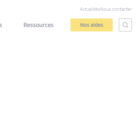
Actualités
Nous contacter
s
Ressources
Nos aides