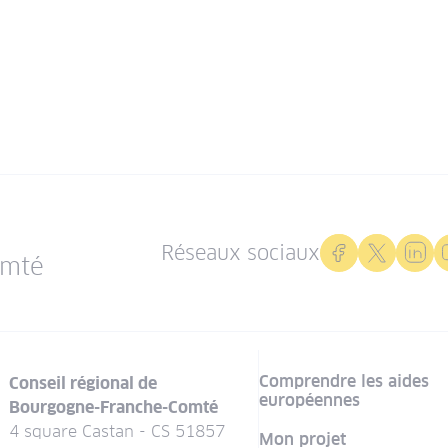
Réseaux sociaux
omté
Comprendre les aides
Conseil régional de
européennes
Bourgogne-Franche-Comté
4 square Castan - CS 51857
Mon projet