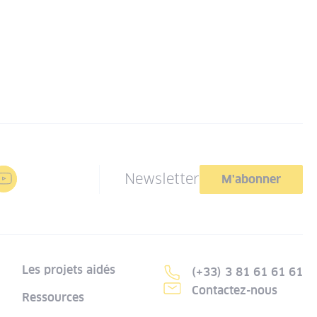
Newsletter
M'abonner
Les projets aidés
(+33) 3 81 61 61 61
Contactez-nous
Ressources