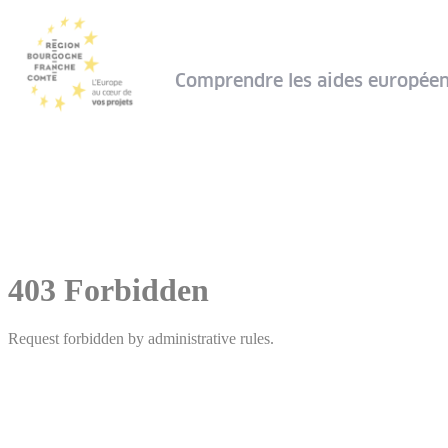
Panneau de gestion des cookies
Comprendre les aides europée