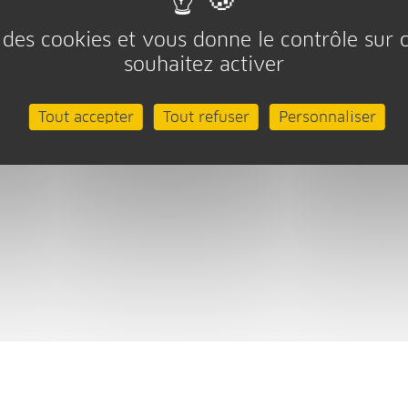
se des cookies et vous donne le contrôle sur
souhaitez activer
Tout accepter
Tout refuser
Personnaliser