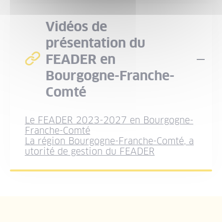
Vidéos de
présentation du
FEADER en
Dép
Bourgogne-Franche-
Comté
Le FEADER 2023-2027 en Bourgogne-
Franche-Comté
La région Bourgogne-Franche-Comté, a
utorité de gestion du FEADER