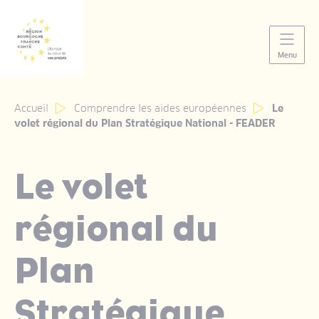
Panneau de gestion des cookies
Menu
Accueil
Comprendre les aides européennes
Le
volet régional du Plan Stratégique National - FEADER
Le volet
régional du
Plan
Stratégique