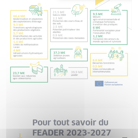
Pour tout savoir du
FEADER 2023-2027