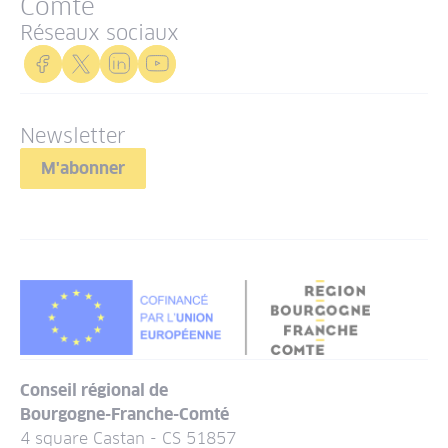
Comté
Réseaux sociaux
Newsletter
M'abonner
Conseil régional de
Bourgogne-Franche-Comté
4 square Castan - CS 51857