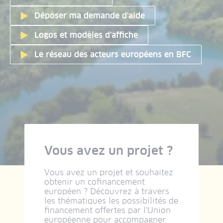
Déposer ma demande d'aide
Logos et modèles d'affiche
Le réseau des acteurs européens en BFC
Vous avez un projet ?
Vous avez un projet et souhaitez
obtenir un cofinancement
européen ? Découvrez à travers
les thématiques les possibilités de
financement offertes par l'Union
européenne pour accompagner