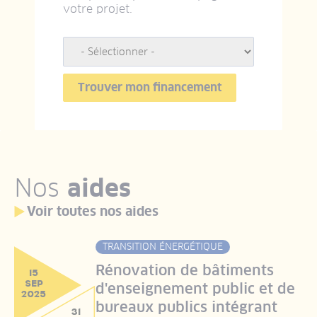
votre projet.
Nos
aides
Voir toutes nos aides
TRANSITION ÉNERGÉTIQUE
Rénovation de bâtiments
15
SEP
d'enseignement public et de
2025
bureaux publics intégrant
31