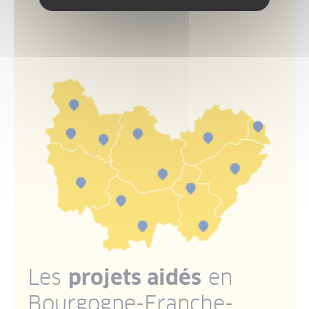
Les
projets aidés
en
Bourgogne-Franche-