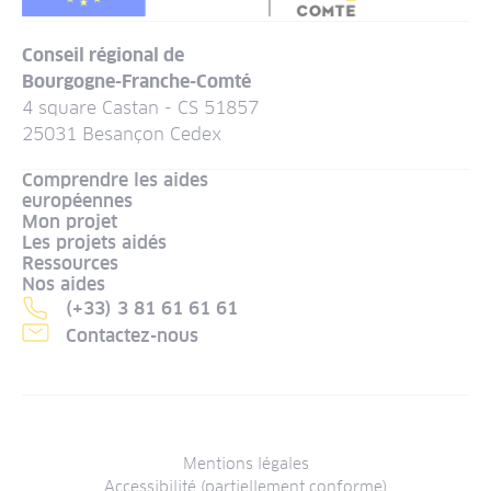
Conseil régional de
Bourgogne-Franche-Comté
4 square Castan - CS 51857
25031 Besançon Cedex
Comprendre les aides
européennes
Mon projet
Les projets aidés
Ressources
Nos aides
(+33) 3 81 61 61 61
Contactez-nous
Menu
Mentions légales
Accessibilité (partiellement conforme)