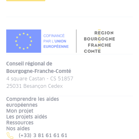
Conseil régional de
Bourgogne-Franche-Comté
4 square Castan - CS 51857
25031 Besançon Cedex
Comprendre les aides
européennes
Mon projet
Les projets aidés
Ressources
Nos aides
(+33) 3 81 61 61 61