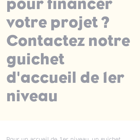
pour financer
votre projet ?
Contactez notre
guichet
d'accueil de 1er
niveau
Pour un accueil de 1er niveau, un guichet