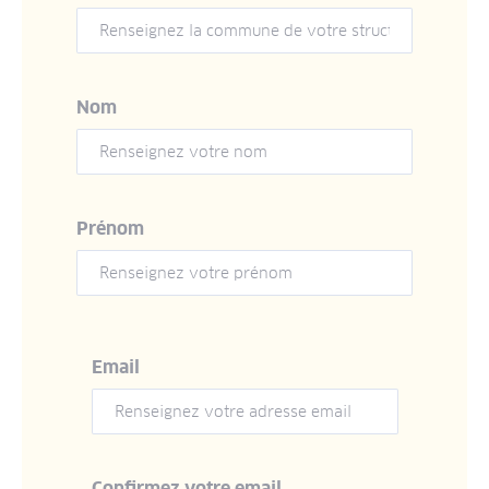
Nom
Prénom
Email
Email
Confirmez votre email