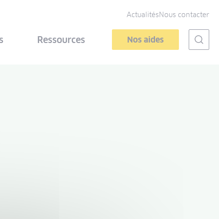
Actualités
Nous contacter
s
Ressources
Nos aides