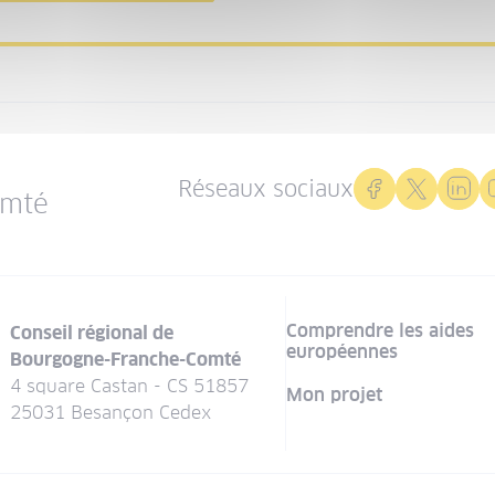
Réseaux sociaux
omté
Comprendre les aides
Conseil régional de
européennes
Bourgogne-Franche-Comté
4 square Castan - CS 51857
Mon projet
25031 Besançon Cedex