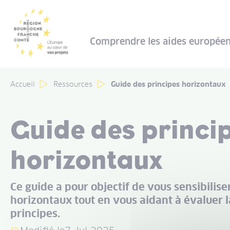
Panneau de gestion des cookies
Comprendre les aides europée
Accueil
Ressources
Guide des principes horizontaux
Guide des princi
horizontaux
Ce guide a pour objectif de vous sensibilise
horizontaux tout en vous aidant à évaluer l
principes.