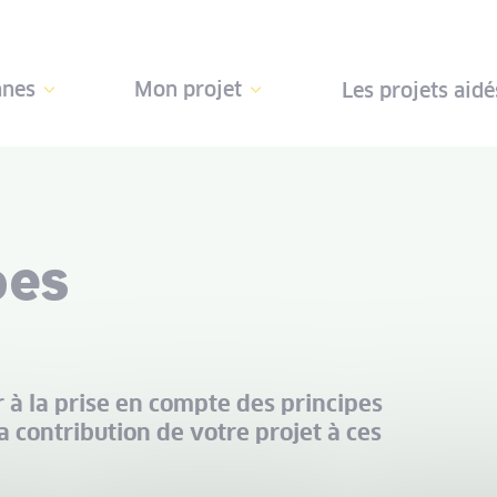
nnes
Mon projet
Les projets aidé
pes
r à la prise en compte des principes
a contribution de votre projet à ces