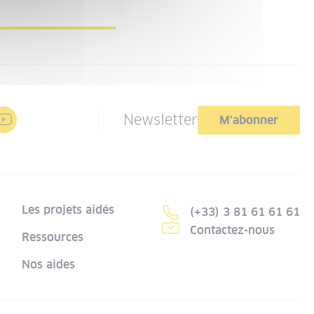
Newsletter
M'abonner
Les projets aidés
(+33) 3 81 61 61 61
Contactez-nous
Ressources
Nos aides