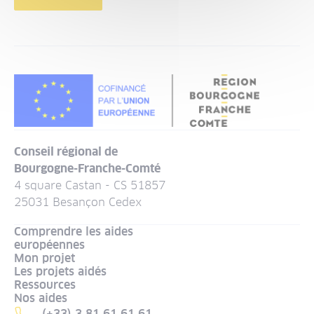
Conseil régional de
Bourgogne-Franche-Comté
4 square Castan - CS 51857
25031 Besançon Cedex
Comprendre les aides
européennes
Mon projet
Les projets aidés
Ressources
Nos aides
(+33) 3 81 61 61 61