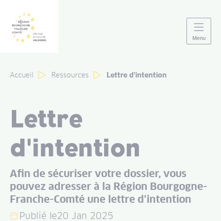
Panneau de gestion des cookies
Menu
Accueil
Ressources
Lettre d'intention
Lettre
d'intention
Afin de sécuriser votre dossier, vous
pouvez adresser à la Région Bourgogne-
Franche-Comté une lettre d'intention
Publié le
20 Jan 2025