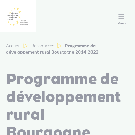
Panneau de gestion des cookies
Menu
Accueil
Ressources
Programme de
développement rural Bourgogne 2014-2022
Programme de
développement
rural
Bourgogne