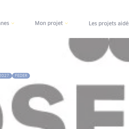
nnes
Mon projet
Les projets aidé
2027
FEDER