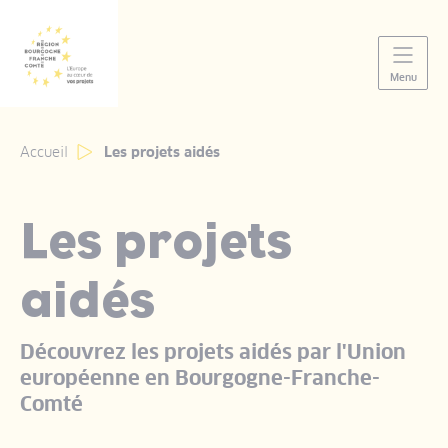
Panneau de gestion des cookies
Menu
Accueil
Les projets aidés
Les projets
aidés
Découvrez les projets aidés par l'Union
européenne en Bourgogne-Franche-
Comté