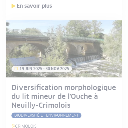
En savoir plus
19 JUN 2025
-
30 NOV 2025
Diversification morphologique
du lit mineur de l'Ouche à
Neuilly-Crimolois
BIODIVERSITÉ ET ENVIRONNEMENT
CRIMOLOIS