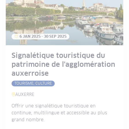
6 JAN 2025
-
30 SEP 2025
Signalétique touristique du
patrimoine de l'agglomération
auxerroise
TOURISME, CULTURE
AUXERRE
Offrir une signalétique touristique en
continue, multilingue et accessible au plus
grand nombre.