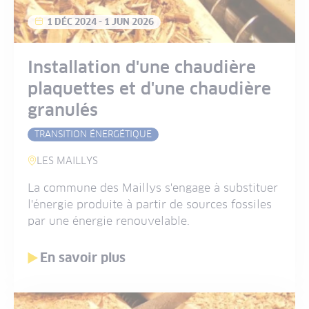
1 DÉC 2024
-
1 JUN 2026
Installation d'une chaudière
plaquettes et d'une chaudière
granulés
TRANSITION ÉNERGÉTIQUE
LES MAILLYS
La commune des Maillys s'engage à substituer
l'énergie produite à partir de sources fossiles
par une énergie renouvelable.
En savoir plus