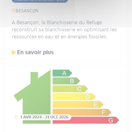
BESANCON
A Besançon, la Blanchisserie du Refuge
reconstruit sa blanchisserie en optimisant les
ressources en eau et en énergies fossiles.
En savoir plus
1 AVR 2024
-
31 OCT 2026