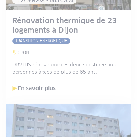
22 JAN 2024
-
18 DÉC 2025
Rénovation thermique de 23
logements à Dijon
TRANSITION ÉNERGÉTIQUE
DIJON
ORVITIS rénove une résidence destinée aux
personnes âgées de plus de 65 ans.
En savoir plus