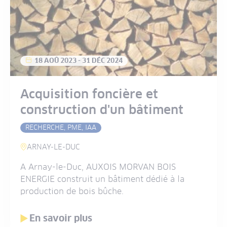
18 AOÛ 2023
-
31 DÉC 2024
Acquisition foncière et
construction d'un bâtiment
RECHERCHE, PME, IAA
ARNAY-LE-DUC
A Arnay-le-Duc, AUXOIS MORVAN BOIS
ENERGIE construit un bâtiment dédié à la
production de bois bûche.
En savoir plus