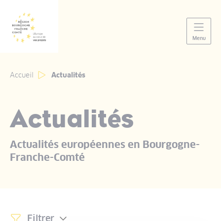
Panneau de gestion des cookies
Menu
Accueil
Actualités
Actualités
Actualités européennes en Bourgogne-
Franche-Comté
Liste des actualités
Filtrer