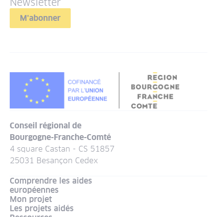
Newsletter
M'abonner
Conseil régional de
Bourgogne-Franche-Comté
4 square Castan - CS 51857
25031 Besançon Cedex
Comprendre les aides
européennes
Mon projet
Les projets aidés