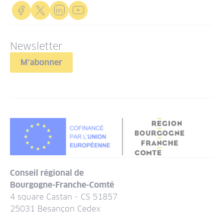
Newsletter
M'abonner
Conseil régional de
Bourgogne-Franche-Comté
4 square Castan - CS 51857
25031 Besançon Cedex