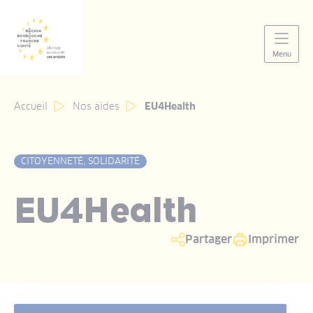
Panneau de gestion des cookies
Menu
Accueil
Nos aides
EU4Health
CITOYENNETÉ, SOLIDARITÉ
EU4Health
Partager
Imprimer