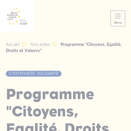
Panneau de gestion des cookies
Menu
Accueil
Nos aides
Programme "Citoyens, Egalité,
Droits et Valeurs"
CITOYENNETÉ, SOLIDARITÉ
Programme
"Citoyens,
Egalité, Droits