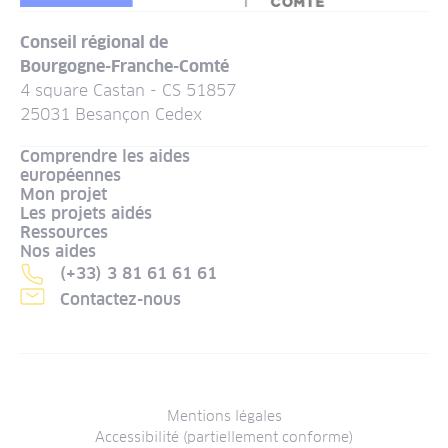
Conseil régional de
Bourgogne-Franche-Comté
4 square Castan - CS 51857
25031 Besançon Cedex
Comprendre les aides
européennes
Mon projet
Les projets aidés
Ressources
Nos aides
(+33) 3 81 61 61 61
Contactez-nous
Menu
Mentions légales
Accessibilité (partiellement conforme)