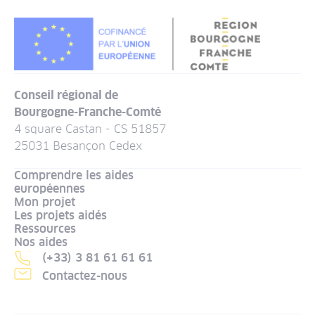
Conseil régional de
Bourgogne-Franche-Comté
4 square Castan - CS 51857
25031 Besançon Cedex
Comprendre les aides
européennes
Mon projet
Les projets aidés
Ressources
Nos aides
(+33) 3 81 61 61 61
Contactez-nous