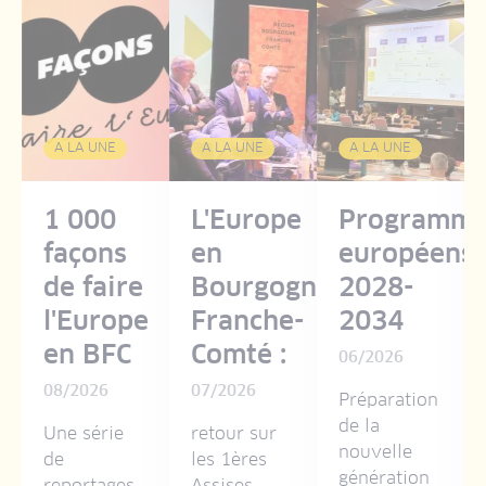
A LA UNE
A LA UNE
A LA UNE
1 000
L'Europe
Programme
façons
en
européens
de faire
Bourgogne-
2028-
l'Europe
Franche-
2034
en BFC
Comté :
06/2026
08/2026
07/2026
Préparation
ens
de la
Une série
retour sur
nouvelle
de
les 1ères
génération
reportages
Assises