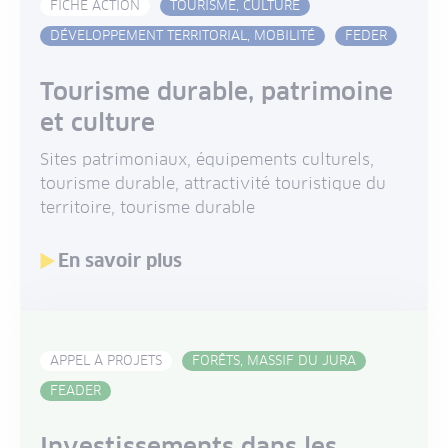
FICHE ACTION
TOURISME, CULTURE
DÉVELOPPEMENT TERRITORIAL, MOBILITÉ
FEDER
Tourisme durable, patrimoine
et culture
Sites patrimoniaux, équipements culturels,
tourisme durable, attractivité touristique du
territoire, tourisme durable
En savoir plus
APPEL À PROJETS
FORÊTS, MASSIF DU JURA
FEADER
Investissements dans les