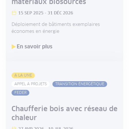
matériaux biosourcés
15 SEP 2025
-
31 DÉC 2026
Déploiement de bâtiments exemplaires
économes en énergie
En savoir plus
A LA UNE
APPEL À PROJETS
TRANSITION ÉNERGÉTIQUE
FEDER
Chaufferie bois avec réseau de
chaleur