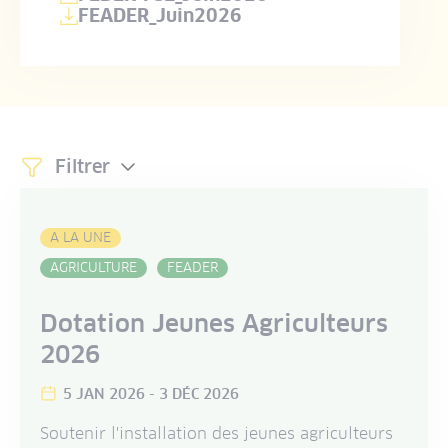
FEADER_Juin2026
Filtrer
Déplier/replier le contenu
A LA UNE
AGRICULTURE
FEADER
Dotation Jeunes Agriculteurs
2026
5 JAN 2026
-
3 DÉC 2026
Soutenir l'installation des jeunes agriculteurs