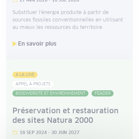
27 AVR 2026
-
10 JUL 2026
Substituer l'énergie produite à partir de
sources fossiles conventionnelles en utilisant
au mieux les ressources du territoire.
En savoir plus
A LA UNE
APPEL À PROJETS
BIODIVERSITÉ ET ENVIRONNEMENT
FEADER
Préservation et restauration
des sites Natura 2000
18 SEP 2024
-
30 JUN 2027